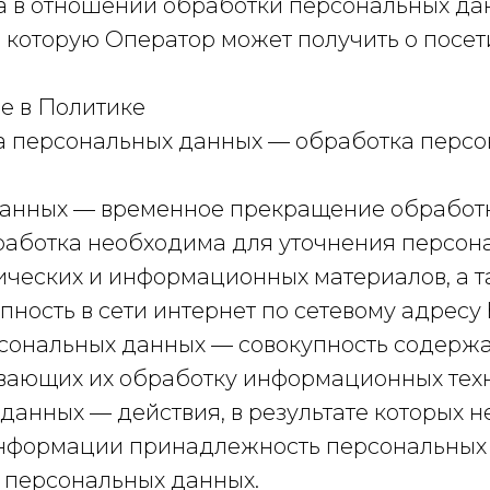
ра в отношении обработки персональных да
которую Оператор может получить о посетит
е в Политике
ка персональных данных — обработка перс
 данных — временное прекращение обработ
бработка необходима для уточнения персон
афических и информационных материалов, а 
ость в сети интернет по сетевому адресу htt
сональных данных — совокупность содержа
ающих их обработку информационных техно
данных — действия, в результате которых 
нформации принадлежность персональных
 персональных данных.