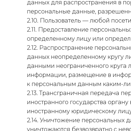
данных для распространения в по
персональные данные, разрешенн
2.10. Пользователь — любой посетит
2.11. Предоставление персональн
определенному лицу или определе
2.12. Распространение персональ
данных неопределенному кругу л
данными неограниченного круга л
информации, размещение в инфор
к персональным данным каким-ли
2.13. Трансграничная передача п
иностранного государства органу
иностранному юридическому лицу
2.14. Уничтожение персональных 
уничтожаются безвозвратно с не