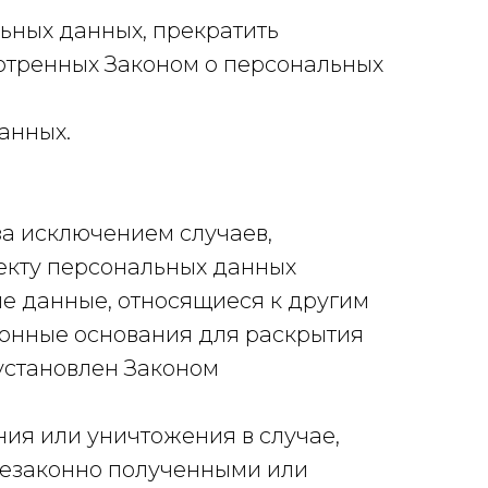
ьных данных, прекратить
мотренных Законом о персональных
анных.
а исключением случаев,
екту персональных данных
е данные, относящиеся к другим
конные основания для раскрытия
установлен Законом
ния или уничтожения в случае,
незаконно полученными или