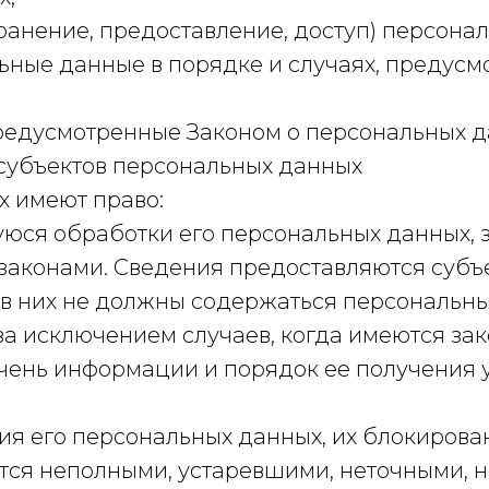
ранение, предоставление, доступ) персонал
ьные данные в порядке и случаях, предус
редусмотренные Законом о персональных д
 субъектов персональных данных
х имеют право:
ся обработки его персональных данных, з
аконами. Сведения предоставляются субъ
 в них не должны содержаться персональны
за исключением случаев, когда имеются за
чень информации и порядок ее получения 
ия его персональных данных, их блокирова
тся неполными, устаревшими, неточными, 