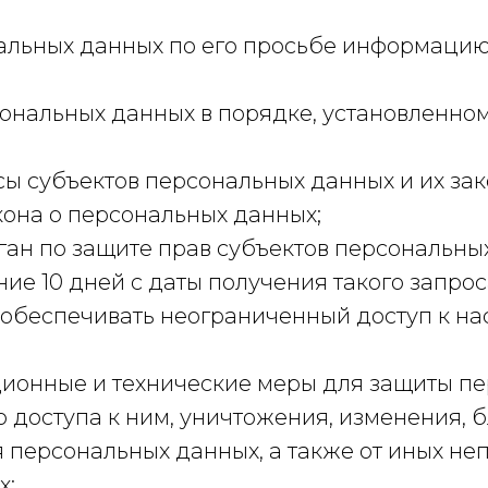
альных данных по его просьбе информацию
сональных данных в порядке, установленн
сы субъектов персональных данных и их за
кона о персональных данных;
ан по защите прав субъектов персональных
е 10 дней с даты получения такого запрос
 обеспечивать неограниченный доступ к н
ционные и технические меры для защиты п
 доступа к ним, уничтожения, изменения, 
 персональных данных, а также от иных н
х;