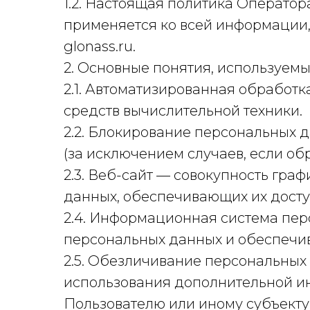
1.2. Настоящая политика Операто
применяется ко всей информации, 
glonass.ru.
2. Основные понятия, используемы
2.1. Автоматизированная обработ
средств вычислительной техники.
2.2. Блокирование персональных
(за исключением случаев, если о
2.3. Веб-сайт — совокупность гр
данных, обеспечивающих их доступн
2.4. Информационная система пер
персональных данных и обеспечив
2.5. Обезличивание персональных 
использования дополнительной и
Пользователю или иному субъекту