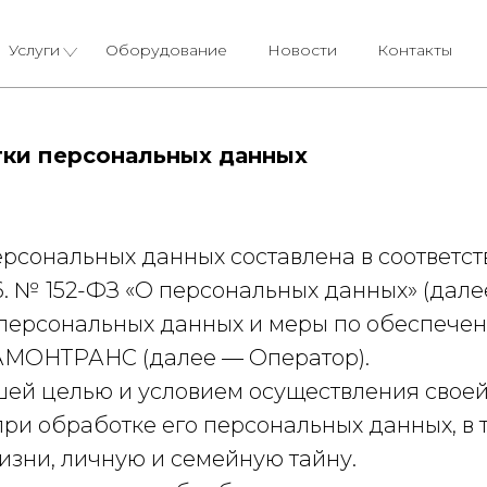
Услуги
Оборудование
Новости
Контакты
тки персональных данных
рсональных данных составлена в соответст
6. № 152-ФЗ «О персональных данных» (дал
 персональных данных и меры по обеспече
МОНТРАНС (далее — Оператор).
ейшей целью и условием осуществления сво
ри обработке его персональных данных, в 
изни, личную и семейную тайну.