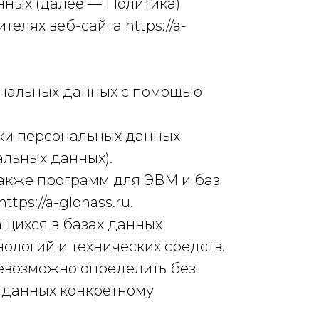
нных (далее — Политика)
елях веб-сайта https://a-
ональных данных с помощью
ки персональных данных
альных данных).
также программ для ЭВМ и баз
ps://a-glonass.ru.
щихся в базах данных
логий и технических средств.
невозможно определить без
 данных конкретному