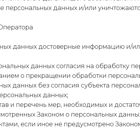
е персональных данных и/или уничтожаютс
 Оператора
льных данных достоверные информацию и/и
ональных данных согласия на обработку пе
анием о прекращении обработки персональ
ых данных без согласия субъекта персона
персональных данных;
тав и перечень мер, необходимых и достат
мотренных Законом о персональных данных
тами, если иное не предусмотрено Законо
.