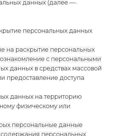
альных данных (далее —
скрытие персональных данных
ые на раскрытие персональных
 ознакомление с персональными
ых данных в средствах массовой
и предоставление доступа
ных данных на территорию
нному физическому или
торых персональные данные
я содержания персональных