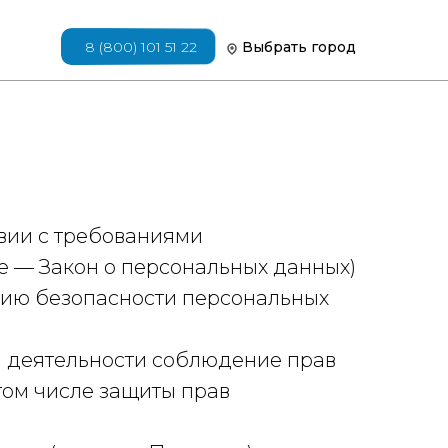
8 (800) 101 51 22
Выбрать город
вии с требованиями
ее — Закон о персональных данных)
нию безопасности персональных
ей деятельности соблюдение прав
том числе защиты прав