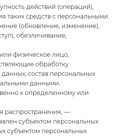
упность действий (операций),
я таких средств с персональными
нение (обновление, изменение),
туп), обезличивание,
 или физическое лицо,
ествляющие обработку
данных, состав персональных
нальными данными.
свенно к определенному или
я распространения, —
тавлен субъектом персональных
ых субъектом персональных