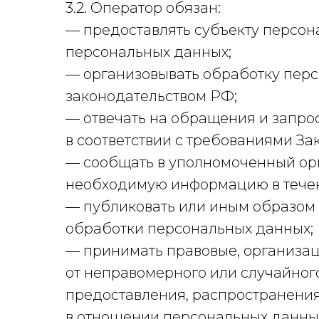
3.2. Оператор обязан:
— предоставлять субъекту персон
персональных данных;
— организовывать обработку пер
законодательством РФ;
— отвечать на обращения и запро
в соответствии с требованиями За
— сообщать в уполномоченный орг
необходимую информацию в течени
— публиковать или иным образом
обработки персональных данных;
— принимать правовые, организа
от неправомерного или случайного
предоставления, распространения
в отношении персональных данны