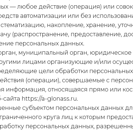
ых — любое действие (операция) или совок
едств автоматизации или без использовани
истематизацию, накопление, хранение, уточ
ачу (распространение, предоставление, дос
ение персональных данных.
 орган, муниципальный орган, юридическое
 другими лицами организующие и/или осущ
ределяющие цели обработки персональных 
ействия (операции), совершаемые с персо
ая информация, относящаяся прямо или ко
йта https://a-glonass.ru.
шенные субъектом персональных данных дл
граниченного круга лиц к которым предос
бработку персональных данных, разрешенн