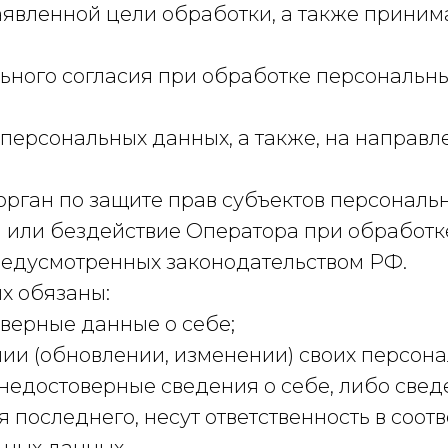
аявленной цели обработки, а также прини
ьного согласия при обработке персональн
у персональных данных, а также, на направ
рган по защите прав субъектов персональ
или бездействие Оператора при обработке
редусмотренных законодательством РФ.
х обязаны:
верные данные о себе;
ии (обновлении, изменении) своих персона
недостоверные сведения о себе, либо свед
 последнего, несут ответственность в соот